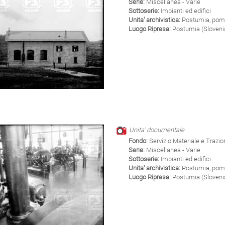
Serie:
Miscellanea - Varie
Sottoserie:
Impianti ed edifici
Unita' archivistica:
Postumia, pom
Luogo Ripresa:
Postumia (Sloveni
Unita' documentale
Fondo:
Servizio Materiale e Trazi
Serie:
Miscellanea - Varie
Sottoserie:
Impianti ed edifici
Unita' archivistica:
Postumia, pom
Luogo Ripresa:
Postumia (Sloveni