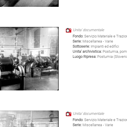
Unita' documentale
Fondo:
Servizio Materiale e Trazi
Serie:
Miscellanea - Varie
Sottoserie:
Impianti ed edifici
Unita' archivistica:
Postumia, pom
Luogo Ripresa:
Postumia (Sloveni
Unita' documentale
Fondo:
Servizio Materiale e Trazi
Serie:
Miscellanea - Varie