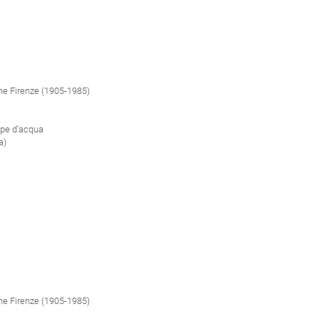
one Firenze (1905-1985)
pe d'acqua
a)
one Firenze (1905-1985)