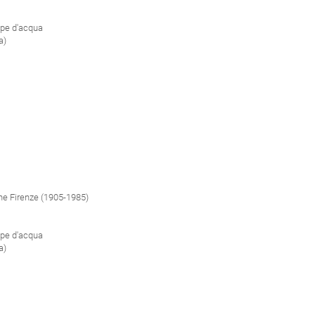
pe d'acqua
a)
one Firenze (1905-1985)
pe d'acqua
a)