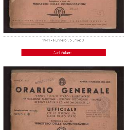
1941
- Numero Volume: 3
Apri Volume