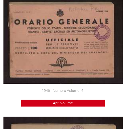
1946
- Numero Volume: 4
Apri Volume