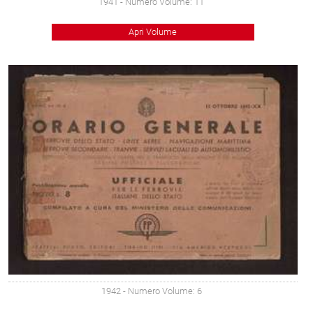
1941
- Numero Volume: 11
Apri Volume
1942
- Numero Volume: 6