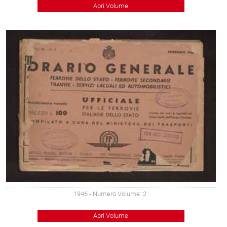
Apri Volume
1946
- Numero Volume: 2
Apri Volume