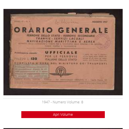
1947
- Numero Volume: 8
Apri Volume