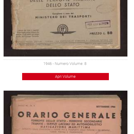
1946
- Numero Volume: 8
Apri Volume