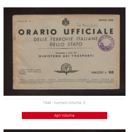
1946
- Numero Volume: 3
Apri Volume