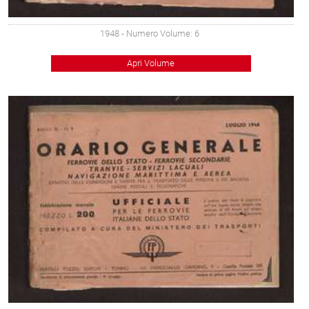
1948
- Numero Volume: 6
Apri Volume