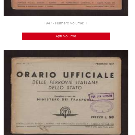
1947
- Numero Volume: 1
Apri Volume