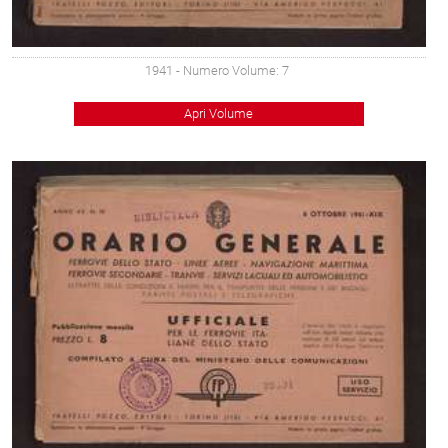
1941
- Numero Volume: 7
Apri Volume