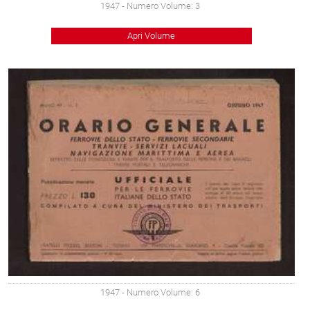
1947
- Numero Volume: 3
Apri Volume
1947
- Numero Volume: 6