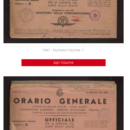
1941
- Numero Volume: 1
Apri Volume