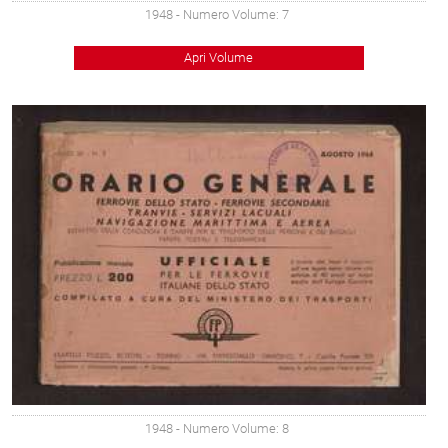
1948
- Numero Volume: 7
Apri Volume
1948
- Numero Volume: 8