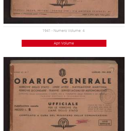
1941
- Numero Volume: 4
Apri Volume