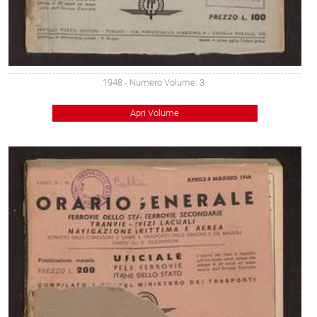
1948
- Numero Volume: 3
Apri Volume