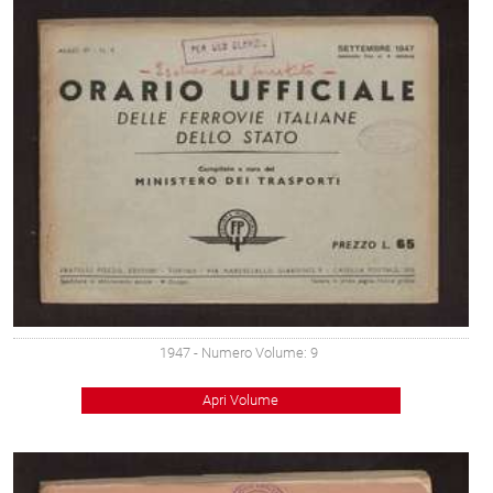
1947
- Numero Volume: 9
Apri Volume