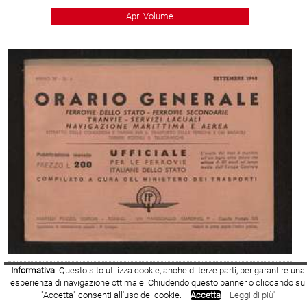
Apri Volume
Informativa
. Questo sito utilizza cookie, anche di terze parti, per garantire una
1948
- Numero Volume: 9
esperienza di navigazione ottimale. Chiudendo questo banner o cliccando su
"Accetta" consenti all'uso dei cookie.
Accetta
Leggi di più'
Apri Volume