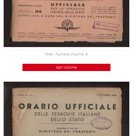
1946
- Numero Volume: 9
Apri Volume