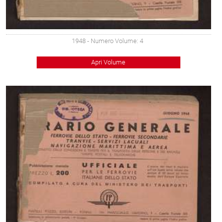
1948
- Numero Volume: 4
Apri Volume