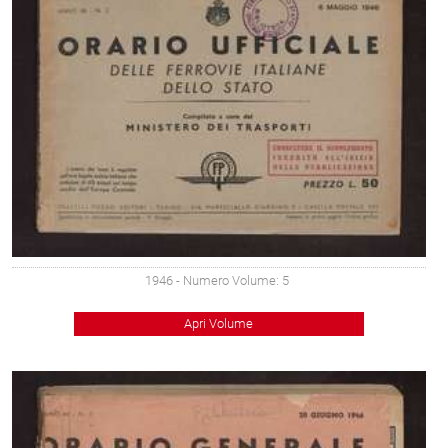
1946
- Numero Volume: 5
Apri Volume