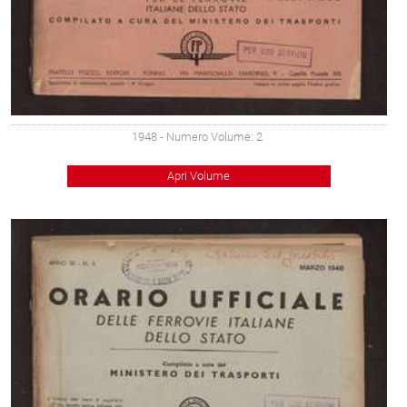
1948
- Numero Volume: 2
Apri Volume