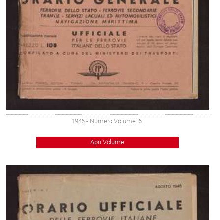
1946
- Numero Volume: 6
Apri Volume