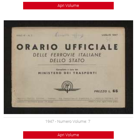
Apri Volume
1947
- Numero Volume: 7
Apri Volume