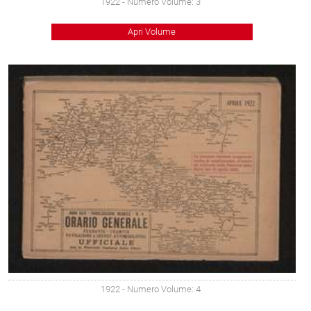
1922
- Numero Volume: 3
Apri Volume
1922
- Numero Volume: 4