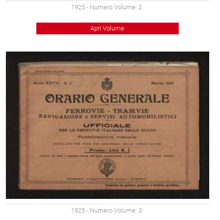
1925
- Numero Volume: 2
Apri Volume
1925
- Numero Volume: 3