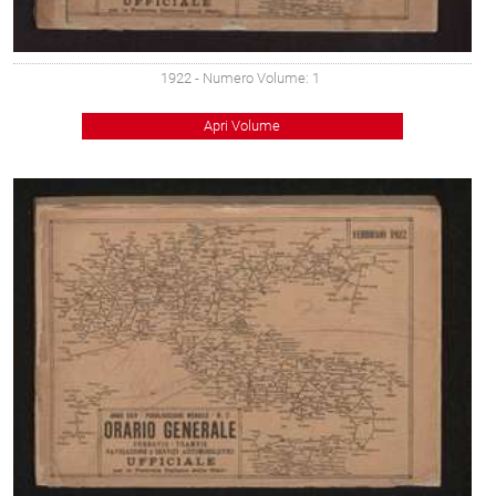
1922
- Numero Volume: 1
Apri Volume