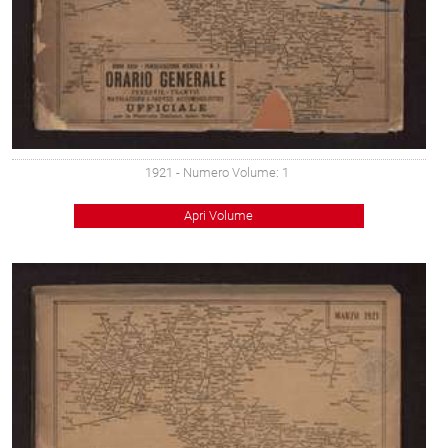
1921
- Numero Volume: 1
Apri Volume