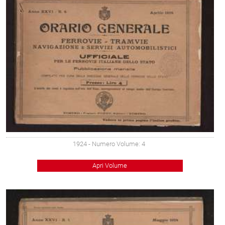
1924
- Numero Volume: 4
Apri Volume