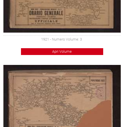
1921
- Numero Volume: 3
Apri Volume