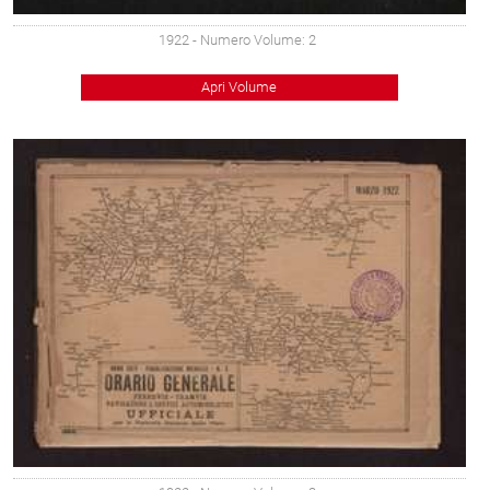
1922
- Numero Volume: 2
Apri Volume