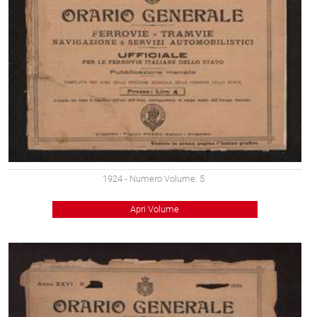
1924
- Numero Volume: 5
Apri Volume