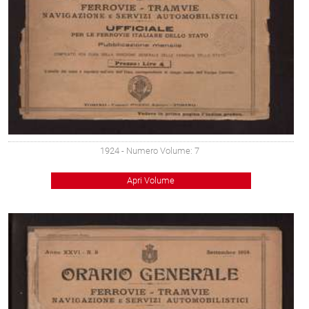
1924
- Numero Volume: 7
Apri Volume