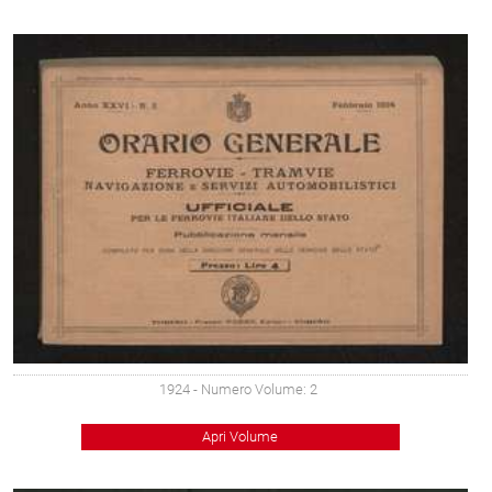
1924
- Numero Volume: 2
Apri Volume