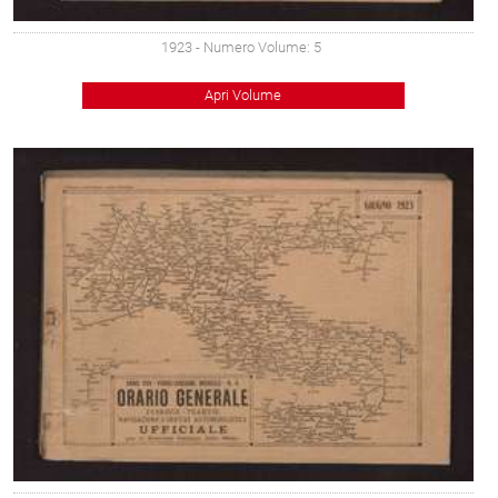
1923
- Numero Volume: 5
Apri Volume