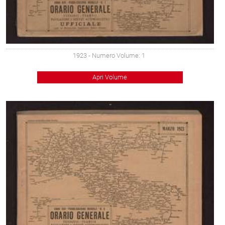
1923
- Numero Volume: 1
Apri Volume