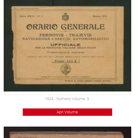
1924
- Numero Volume: 3
Apri Volume