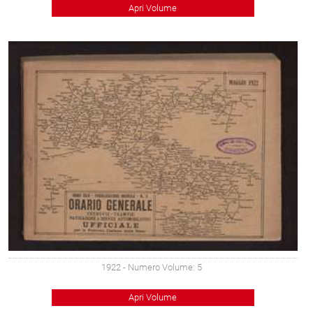
Apri Volume
1922
- Numero Volume: 5
Apri Volume