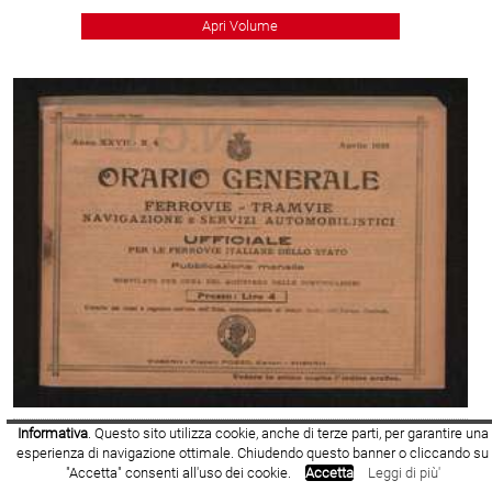
Apri Volume
Informativa
. Questo sito utilizza cookie, anche di terze parti, per garantire una
1925
- Numero Volume: 4
esperienza di navigazione ottimale. Chiudendo questo banner o cliccando su
"Accetta" consenti all'uso dei cookie.
Accetta
Leggi di più'
Apri Volume