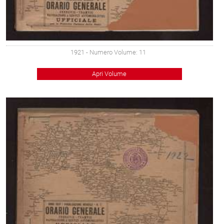
1921
- Numero Volume: 11
Apri Volume