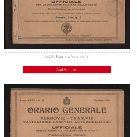
1924
- Numero Volume: 9
Apri Volume