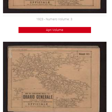
1923
- Numero Volume: 3
Apri Volume