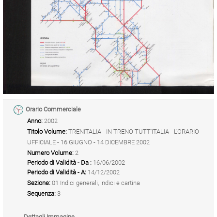
Orario Commerciale
Anno:
2002
Titolo Volume:
TRENITALIA - IN TRENO TUTT'ITALIA - L'ORARIO
UFFICIALE - 16 GIUGNO - 14 DICEMBRE 2002
Numero Volume:
2
Periodo di Validità - Da :
16/06/2002
Periodo di Validità - A:
14/12/2002
Sezione:
01 Indici generali, indici e cartina
Sequenza:
3
Dettagli Immagine