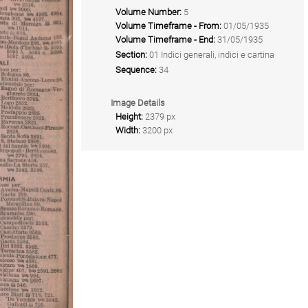
Volume Number:
5
Volume Timeframe - From:
01/05/1935
Volume Timeframe - End:
31/05/1935
Section:
01 Indici generali, indici e cartina
Sequence:
34
Image Details
Height:
2379 px
Width:
3200 px