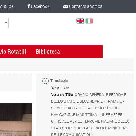
outube
Facebook
Contacts and tips
Select
Language
vio Rotabili
Biblioteca
Timetable
Year:
1935
Volume Title:
ORARIO GENERALE FERROVIE
DELLO STATO E SECONDARIE - TRAMVIE -
SERVIZI LACUALI ED AUTOMOBILISTICI -
NAVIGAZIONE MARITTIMA - LINEE AEREE -
UFFICIALE PER LE FERROVIE ITALIANE DELLO
STATO COMPILATO A CURA DEL MINISTERO
DELLE COMUNICAZIONI