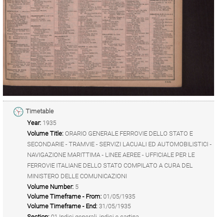
Timetable
Year:
1935
Volume Title:
ORARIO GENERALE FERROVIE DELLO STATO E
SECONDARIE - TRAMVIE - SERVIZI LACUALI ED AUTOMOBILISTICI -
NAVIGAZIONE MARITTIMA - LINEE AEREE - UFFICIALE PER LE
FERROVIE ITALIANE DELLO STATO COMPILATO A CURA DEL
MINISTERO DELLE COMUNICAZIONI
Volume Number:
5
Volume Timeframe - From:
01/05/1935
Volume Timeframe - End:
31/05/1935
Section:
01 Indici generali, indici e cartina