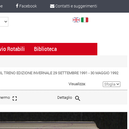
be
Facebook
Contatti e suggerimenti
Select
Language
vio Rotabili
Biblioteca
E - IL TRENO EDIZIONE INVERNALE 29 SETTEMBRE 1991 - 30 MAGGIO 1992
Visualizza:
chermo
Dettaglio