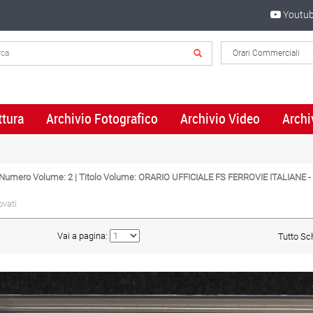
Youtu
ttura
Archivio Fotografico
Archivio Video
Archi
| Numero Volume: 2 | Titolo Volume: ORARIO UFFICIALE FS FERROVIE ITALIAN
ovati
Vai a pagina:
Tutto S