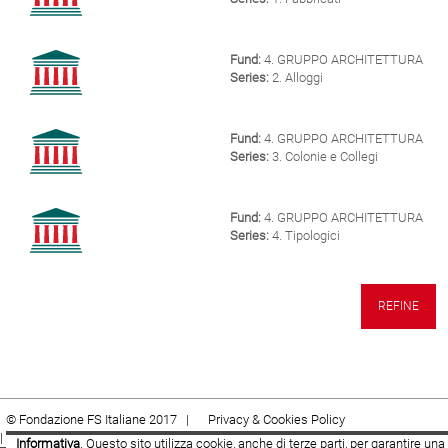
Fund:
4. GRUPPO ARCHITETTURA
Series:
2. Alloggi
Fund:
4. GRUPPO ARCHITETTURA
Series:
3. Colonie e Collegi
Fund:
4. GRUPPO ARCHITETTURA
Series:
4. Tipologici
REFINE
© Fondazione FS Italiane 2017 |
Privacy & Cookies Policy
|
Cookie
|
Termini e condizioni
Informativa
. Questo sito utilizza cookie, anche di terze parti, per garantire una