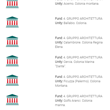
Unity:
Acerno. Colonia montana.
Fund:
4. GRUPPO ARCHITETTURA
Unity:
Ballabio. Colonia.
Fund:
4. GRUPPO ARCHITETTURA
Unity:
Calambrone. Colonia Regina
Elena.
Fund:
4. GRUPPO ARCHITETTURA
Unity:
Cervia. Colonia Marina
"Dante".
Fund:
4. GRUPPO ARCHITETTURA
Unity:
Ficuzza (Palermo). Colonia
Montana.
Fund:
4. GRUPPO ARCHITETTURA
Unity:
Golfo Aranci. Colonia
marina.