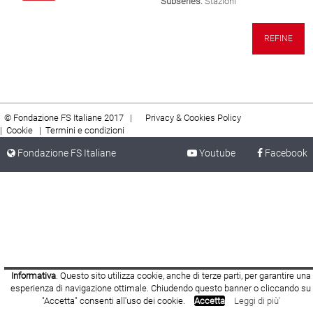
Subseries:
Stazioni
REFINE
© Fondazione FS Italiane 2017 |
Privacy & Cookies Policy
|
Cookie
|
Termini e condizioni
Fondazione FS Italiane
Youtube
Facebook
Informativa
. Questo sito utilizza cookie, anche di terze parti, per garantire una
esperienza di navigazione ottimale. Chiudendo questo banner o cliccando su
"Accetta" consenti all'uso dei cookie.
Accetta
Leggi di più'