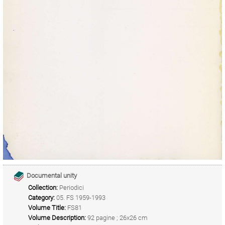
Documental unity
Collection:
Periodici
Category:
05. FS 1959-1993
Volume Title:
FS81
Volume Description:
92 pagine ; 26x26 cm