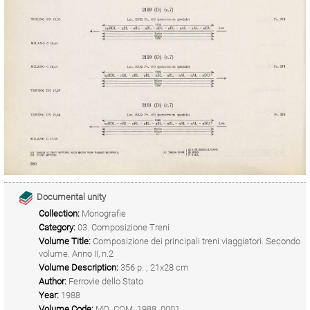
Documental unity
Collection:
Monografie
Category:
03. Composizione Treni
Volume Title:
Composizione dei principali treni viaggiatori. Secondo
volume. Anno II, n.2
Volume Description:
356 p. ; 21x28 cm
Author:
Ferrovie dello Stato
Year:
1988
Volume Code:
MO_COM_1988_0001