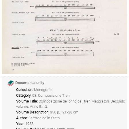
Documental unity
Collection:
Monografie
Category:
03. Composizione Treni
Volume Title:
Composizione dei principali treni viaggiatori. Secondo
volume. Anno II, n.2
Volume Description:
356 p. ; 21x28 cm
Author:
Ferrovie dello Stato
Year:
1988