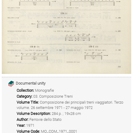
Documental unity
Collection:
Monografie
Category:
03. Composizione Treni
Volume Title:
Composizione dei principali treni viaggiatori. Terzo
volume. 26 settembre 1971 - 27 maggio 1972
Volume Description:
284 p. ; 19x28 cm
Author:
Ferrovie dello Stato
Year:
1971
Volume Code:
MO_COM_1971_0001