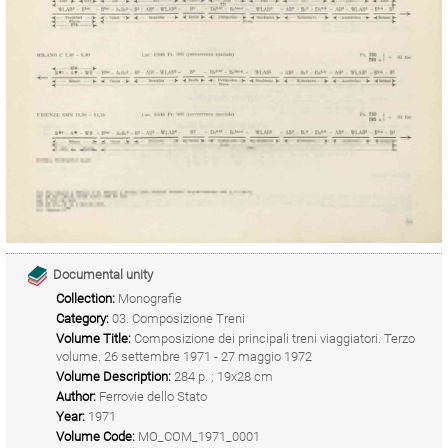
Documental unity
Collection:
Monografie
Category:
03. Composizione Treni
Volume Title:
Composizione dei principali treni viaggiatori. Terzo
volume. 26 settembre 1971 - 27 maggio 1972
Volume Description:
284 p. ; 19x28 cm
Author:
Ferrovie dello Stato
Year:
1971
Volume Code:
MO_COM_1971_0001