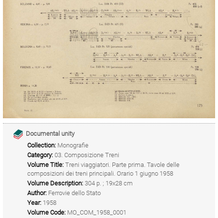
Documental unity
Collection:
Monografie
Category:
03. Composizione Treni
Volume Title:
Treni viaggiatori. Parte prima. Tavole delle
composizioni dei treni principali. Orario 1 giugno 1958
Volume Description:
304 p. ; 19x28 cm
Author:
Ferrovie dello Stato
Year:
1958
Volume Code:
MO_COM_1958_0001