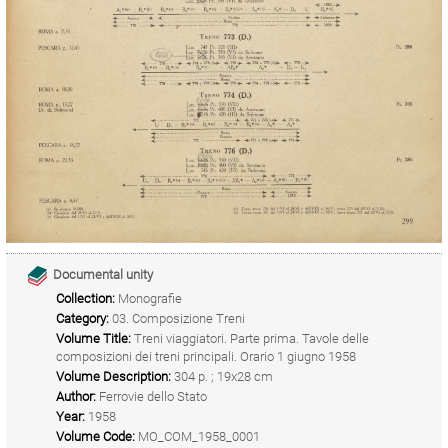
Documental unity
Collection:
Monografie
Category:
03. Composizione Treni
Volume Title:
Treni viaggiatori. Parte prima. Tavole delle
composizioni dei treni principali. Orario 1 giugno 1958
Volume Description:
304 p. ; 19x28 cm
Author:
Ferrovie dello Stato
Year:
1958
Volume Code:
MO_COM_1958_0001