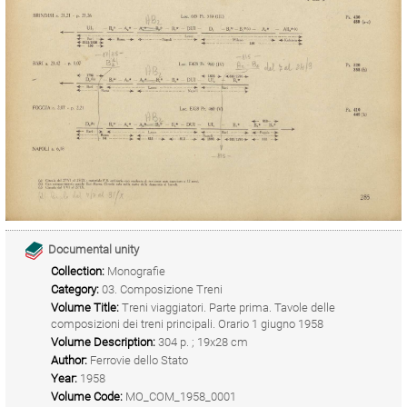
Documental unity
Collection:
Monografie
Category:
03. Composizione Treni
Volume Title:
Treni viaggiatori. Parte prima. Tavole delle
composizioni dei treni principali. Orario 1 giugno 1958
Volume Description:
304 p. ; 19x28 cm
Author:
Ferrovie dello Stato
Year:
1958
Volume Code:
MO_COM_1958_0001