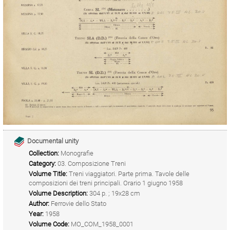
Documental unity
Collection:
Monografie
Category:
03. Composizione Treni
Volume Title:
Treni viaggiatori. Parte prima. Tavole delle
composizioni dei treni principali. Orario 1 giugno 1958
Volume Description:
304 p. ; 19x28 cm
Author:
Ferrovie dello Stato
Year:
1958
Volume Code:
MO_COM_1958_0001