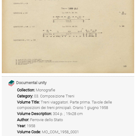
Documental unity
Collection:
Monografie
Category:
03. Composizione Treni
Volume Title:
Treni viaggiatori. Parte prima. Tavole delle
composizioni dei treni principali. Orario 1 giugno 1958
Volume Description:
304 p. ; 19x28 cm
Author:
Ferrovie dello Stato
Year:
1958
Volume Code:
MO_COM_1958_0001