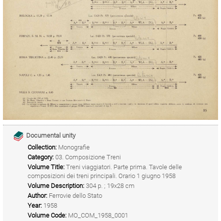
Documental unity
Collection:
Monografie
Category:
03. Composizione Treni
Volume Title:
Treni viaggiatori. Parte prima. Tavole delle
composizioni dei treni principali. Orario 1 giugno 1958
Volume Description:
304 p. ; 19x28 cm
Author:
Ferrovie dello Stato
Year:
1958
Volume Code:
MO_COM_1958_0001