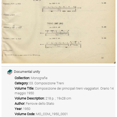
Documental unity
Collection:
Monografie
Category:
03. Composizione Treni
Volume Title:
Composizione dei principali treni viaggiatori. Orario 14
maggio 1950
Volume Description:
218 p. ; 19x28 cm
Author:
Ferrovie dello Stato
Year:
1950
Volume Code:
MO_COM_1950_0001