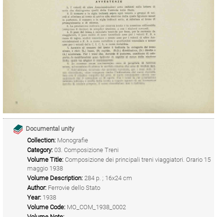
Documental unity
Collection:
Monografie
Category:
03. Composizione Treni
Volume Title:
Composizione dei principali treni viaggiatori. Orario 15
maggio 1938
Volume Description:
284 p. ; 16x24 cm
Author:
Ferrovie dello Stato
Year:
1938
Volume Code:
MO_COM_1938_0002
Volume Note: