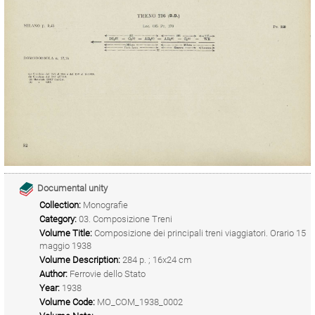
Documental unity
Collection:
Monografie
Category:
03. Composizione Treni
Volume Title:
Composizione dei principali treni viaggiatori. Orario 15
maggio 1938
Volume Description:
284 p. ; 16x24 cm
Author:
Ferrovie dello Stato
Year:
1938
Volume Code:
MO_COM_1938_0002