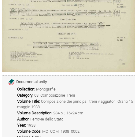
Documental unity
Collection:
Monografie
Category:
03. Composizione Treni
Volume Title:
Composizione dei principali treni viaggiatori. Orario 15
maggio 1938
Volume Description:
284 p. ; 16x24 cm
Author:
Ferrovie dello Stato
Year:
1938
Volume Code:
MO_COM_1938_0002