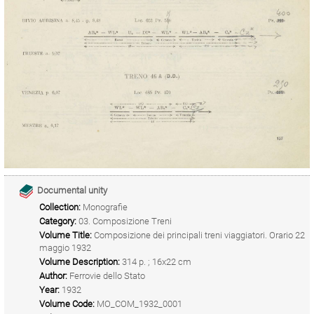
Documental unity
Collection:
Monografie
Category:
03. Composizione Treni
Volume Title:
Composizione dei principali treni viaggiatori. Orario 22
maggio 1932
Volume Description:
314 p. ; 16x22 cm
Author:
Ferrovie dello Stato
Year:
1932
Volume Code:
MO_COM_1932_0001