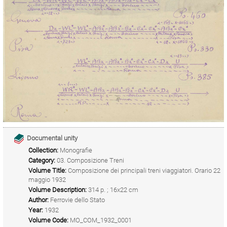
Documental unity
Collection:
Monografie
Category:
03. Composizione Treni
Volume Title:
Composizione dei principali treni viaggiatori. Orario 22
maggio 1932
Volume Description:
314 p. ; 16x22 cm
Author:
Ferrovie dello Stato
Year:
1932
Volume Code:
MO_COM_1932_0001