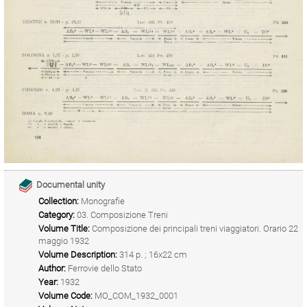
Documental unity
Collection:
Monografie
Category:
03. Composizione Treni
Volume Title:
Composizione dei principali treni viaggiatori. Orario 22
maggio 1932
Volume Description:
314 p. ; 16x22 cm
Author:
Ferrovie dello Stato
Year:
1932
Volume Code:
MO_COM_1932_0001