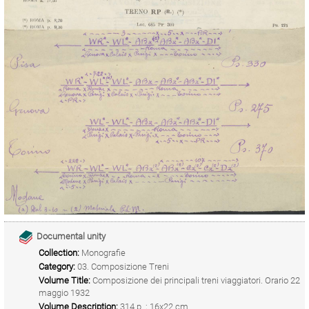
Documental unity
Collection:
Monografie
Category:
03. Composizione Treni
Volume Title:
Composizione dei principali treni viaggiatori. Orario 22
maggio 1932
Volume Description:
314 p. ; 16x22 cm