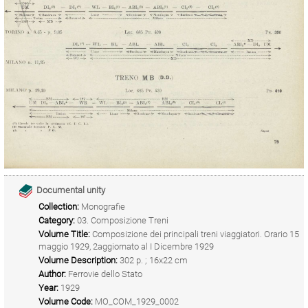
Documental unity
Collection:
Monografie
Category:
03. Composizione Treni
Volume Title:
Composizione dei principali treni viaggiatori. Orario 15
maggio 1929, 2aggiornato al I Dicembre 1929
Volume Description:
302 p. ; 16x22 cm
Author:
Ferrovie dello Stato
Year:
1929
Volume Code:
MO_COM_1929_0002