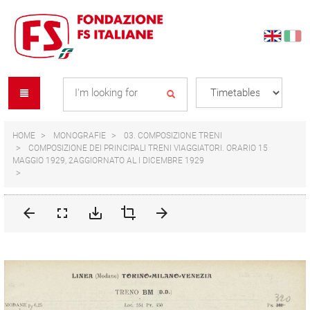
Skip
Skip
to
to
content
navigation
Se
menu
L
HOME
MONOGRAFIE
03. COMPOSIZIONE TRENI
COMPOSIZIONE DEI PRINCIPALI TRENI VIAGGIATORI. ORARIO 15
MAGGIO 1929, 2AGGIORNATO AL I DICEMBRE 1929