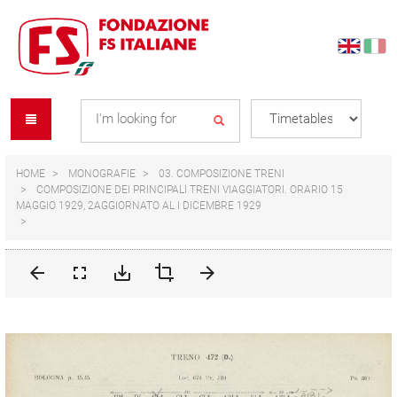
Skip
Skip
to
to
content
navigation
Se
menu
L
HOME
MONOGRAFIE
03. COMPOSIZIONE TRENI
COMPOSIZIONE DEI PRINCIPALI TRENI VIAGGIATORI. ORARIO 15
MAGGIO 1929, 2AGGIORNATO AL I DICEMBRE 1929