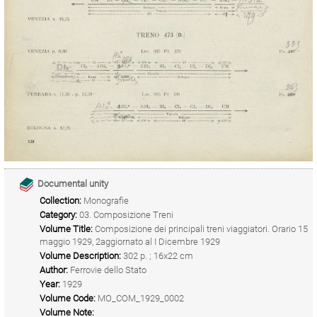
Documental unity
Collection:
Monografie
Category:
03. Composizione Treni
Volume Title:
Composizione dei principali treni viaggiatori. Orario 15
maggio 1929, 2aggiornato al I Dicembre 1929
Volume Description:
302 p. ; 16x22 cm
Author:
Ferrovie dello Stato
Year:
1929
Volume Code:
MO_COM_1929_0002
Volume Note: