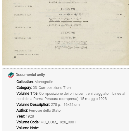
Documental unity
Collection:
Monografie
Category:
03. Composizione Treni
Volume Title:
Composizione dei principali treni viaggiatori. Linee al
nord della Roma-Pescara (compresa). 15 maggio 1928
Volume Description:
278 p. ; 16x22 cm
Author:
Ferrovie dello Stato
Year:
1928
Volume Code:
MO_COM_1928_0001
Volume Note: