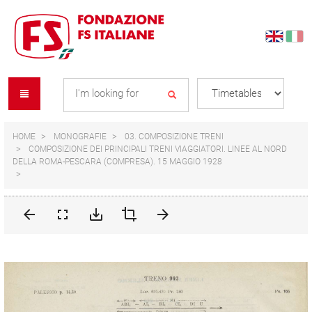
Skip
Skip
to
to
content
navigation
Se
menu
L
HOME
MONOGRAFIE
03. COMPOSIZIONE TRENI
COMPOSIZIONE DEI PRINCIPALI TRENI VIAGGIATORI. LINEE AL NORD
DELLA ROMA-PESCARA (COMPRESA). 15 MAGGIO 1928