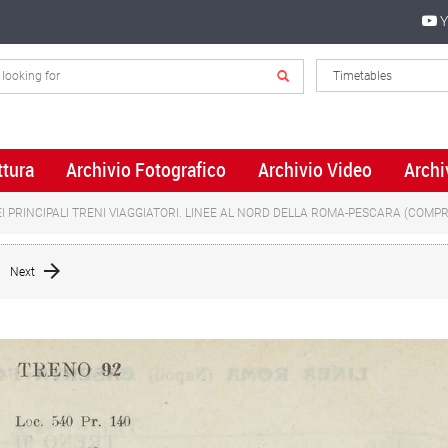
Y
ttura
Archivio Fotografico
Archivio Video
Archi
I PRINCIPALI TRENI VIAGGIATORI. LINEE AL NORD DELLA ROMA-PESCARA (COMPR
Next