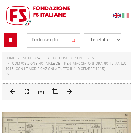
Skip
Skip
to
to
content
navigation
Se
menu
L
HOME
MONOGRAFIE
03. COMPOSIZIONE TRENI
COMPOSIZIONE NORMALE DEI TRENI VIAGGIATORI. ORARIO 15 MARZO
1915 (CON LE MODIFICAZIONI A TUTTO IL 1. DICEMBRE 1915)