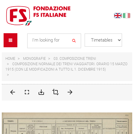
Skip
Skip
to
to
content
navigation
Se
menu
L
HOME
MONOGRAFIE
03. COMPOSIZIONE TRENI
COMPOSIZIONE NORMALE DEI TRENI VIAGGIATORI. ORARIO 15 MARZO
1915 (CON LE MODIFICAZIONI A TUTTO IL 1. DICEMBRE 1915)