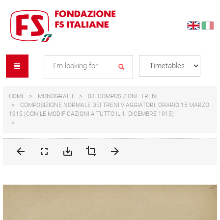
Skip
Skip
to
to
content
navigation
Se
menu
L
HOME
MONOGRAFIE
03. COMPOSIZIONE TRENI
COMPOSIZIONE NORMALE DEI TRENI VIAGGIATORI. ORARIO 15 MARZO
1915 (CON LE MODIFICAZIONI A TUTTO IL 1. DICEMBRE 1915)