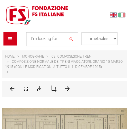
Skip
Skip
to
to
content
navigation
Se
menu
L
HOME
MONOGRAFIE
03. COMPOSIZIONE TRENI
COMPOSIZIONE NORMALE DEI TRENI VIAGGIATORI. ORARIO 15 MARZO
1915 (CON LE MODIFICAZIONI A TUTTO IL 1. DICEMBRE 1915)