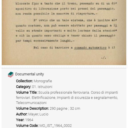
Documental unity
Collection:
Monografie
Category:
01. Istruzioni
Volume Title:
Scuola professionale ferroviaria. Corso di impianti
ferroviari. Elettrificazione, Impianti di sicurezza e segnalamento,
Telecomunicazioni
Volume Description:
290 pagine ; 32 cm
Author:
Mayer, Lucio
Year:
1964
Volume Code:
MO_IST_1964_0002