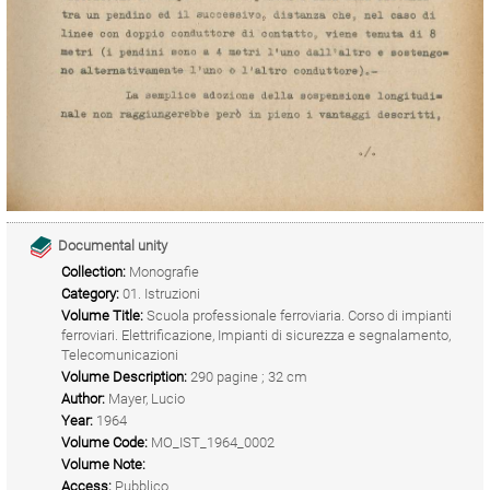
Documental unity
Collection:
Monografie
Category:
01. Istruzioni
Volume Title:
Scuola professionale ferroviaria. Corso di impianti
ferroviari. Elettrificazione, Impianti di sicurezza e segnalamento,
Telecomunicazioni
Volume Description:
290 pagine ; 32 cm
Author:
Mayer, Lucio
Year:
1964
Volume Code:
MO_IST_1964_0002
Volume Note:
Access:
Pubblico