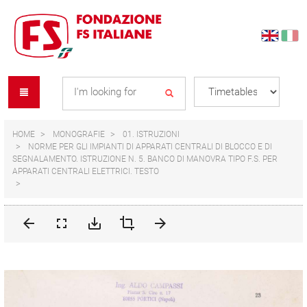
Skip
Skip
to
to
content
navigation
Se
menu
L
HOME
MONOGRAFIE
01. ISTRUZIONI
NORME PER GLI IMPIANTI DI APPARATI CENTRALI DI BLOCCO E DI
SEGNALAMENTO. ISTRUZIONE N. 5. BANCO DI MANOVRA TIPO F.S. PER
APPARATI CENTRALI ELETTRICI. TESTO