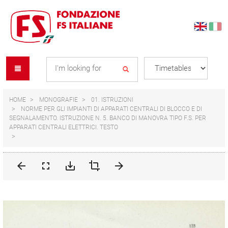
Skip
Skip
to
to
content
navigation
Se
menu
L
HOME
MONOGRAFIE
01. ISTRUZIONI
NORME PER GLI IMPIANTI DI APPARATI CENTRALI DI BLOCCO E DI
SEGNALAMENTO. ISTRUZIONE N. 5. BANCO DI MANOVRA TIPO F.S. PER
APPARATI CENTRALI ELETTRICI. TESTO