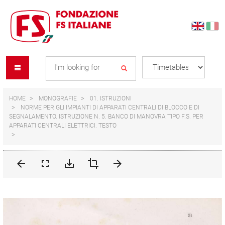
Skip
Skip
to
to
content
navigation
Se
menu
L
HOME
MONOGRAFIE
01. ISTRUZIONI
NORME PER GLI IMPIANTI DI APPARATI CENTRALI DI BLOCCO E DI
SEGNALAMENTO. ISTRUZIONE N. 5. BANCO DI MANOVRA TIPO F.S. PER
APPARATI CENTRALI ELETTRICI. TESTO