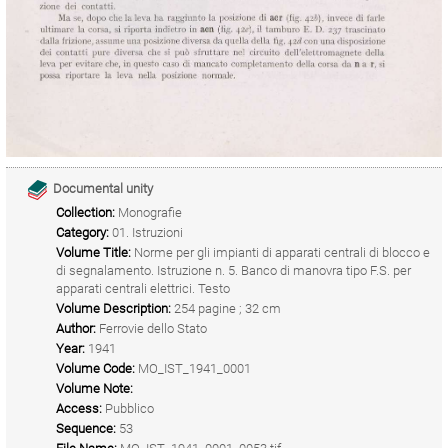
Documental unity
Collection:
Monografie
Category:
01. Istruzioni
Volume Title:
Norme per gli impianti di apparati centrali di blocco e
di segnalamento. Istruzione n. 5. Banco di manovra tipo F.S. per
apparati centrali elettrici. Testo
Volume Description:
254 pagine ; 32 cm
Author:
Ferrovie dello Stato
Year:
1941
Volume Code:
MO_IST_1941_0001
Volume Note:
Access:
Pubblico
Sequence:
53