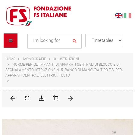
Skip
Skip
to
to
content
navigation
Se
menu
L
HOME
MONOGRAFIE
01. ISTRUZIONI
NORME PER GLI IMPIANTI DI APPARATI CENTRALI DI BLOCCO E DI
SEGNALAMENTO. ISTRUZIONE N. 5. BANCO DI MANOVRA TIPO F.S. PER
APPARATI CENTRALI ELETTRICI. TESTO