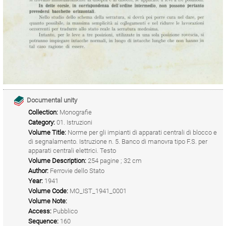
Documental unity
Collection:
Monografie
Category:
01. Istruzioni
Volume Title:
Norme per gli impianti di apparati centrali di blocco e
di segnalamento. Istruzione n. 5. Banco di manovra tipo F.S. per
apparati centrali elettrici. Testo
Volume Description:
254 pagine ; 32 cm
Author:
Ferrovie dello Stato
Year:
1941
Volume Code:
MO_IST_1941_0001
Volume Note:
Access:
Pubblico
Sequence:
160