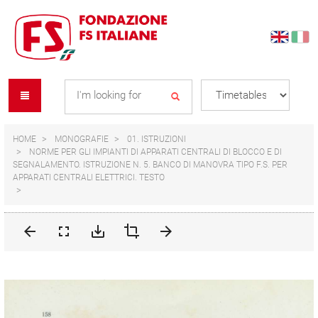
Skip
Skip
to
to
content
navigation
Se
menu
L
HOME
MONOGRAFIE
01. ISTRUZIONI
NORME PER GLI IMPIANTI DI APPARATI CENTRALI DI BLOCCO E DI
SEGNALAMENTO. ISTRUZIONE N. 5. BANCO DI MANOVRA TIPO F.S. PER
APPARATI CENTRALI ELETTRICI. TESTO