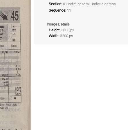
Section:
01 Indici generali, indici e cartina
Sequence:
11
Image Details
Height:
3600 px
Width:
3200 px