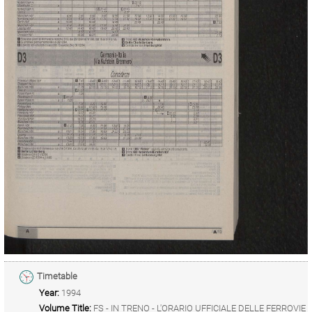
Timetable
Year:
1994
Volume Title:
FS - IN TRENO - L'ORARIO UFFICIALE DELLE FERROVIE