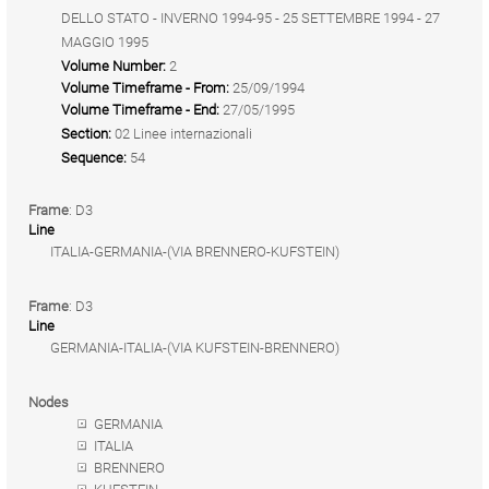
DELLO STATO - INVERNO 1994-95 - 25 SETTEMBRE 1994 - 27
MAGGIO 1995
Volume Number:
2
Volume Timeframe - From:
25/09/1994
Volume Timeframe - End:
27/05/1995
Section:
02 Linee internazionali
Sequence:
54
Frame
: D3
Line
ITALIA-GERMANIA-(VIA BRENNERO-KUFSTEIN)
Frame
: D3
Line
GERMANIA-ITALIA-(VIA KUFSTEIN-BRENNERO)
Nodes
GERMANIA
ITALIA
BRENNERO