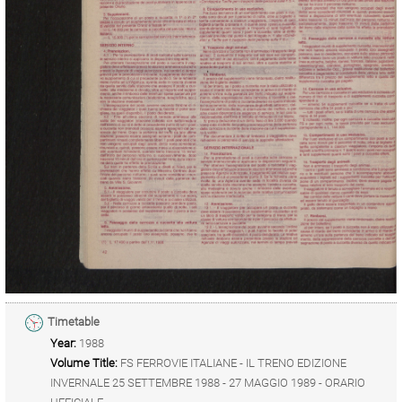
Timetable
Year:
1988
Volume Title:
FS FERROVIE ITALIANE - IL TRENO EDIZIONE
INVERNALE 25 SETTEMBRE 1988 - 27 MAGGIO 1989 - ORARIO