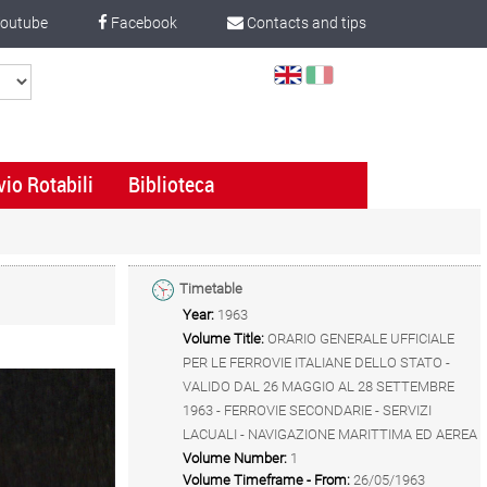
outube
Facebook
Contacts and tips
Select
Language
vio Rotabili
Biblioteca
Timetable
Year:
1963
Volume Title:
ORARIO GENERALE UFFICIALE
PER LE FERROVIE ITALIANE DELLO STATO -
VALIDO DAL 26 MAGGIO AL 28 SETTEMBRE
1963 - FERROVIE SECONDARIE - SERVIZI
LACUALI - NAVIGAZIONE MARITTIMA ED AEREA
Volume Number:
1
Volume Timeframe - From:
26/05/1963