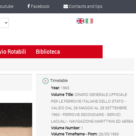
outube
Facebook
Contacts and tips
Select
Language
vio Rotabili
Biblioteca
Timetable
Year:
1963
Volume Title:
ORARIO GENERALE UFFICIALE
PER LE FERROVIE ITALIANE DELLO STATO -
VALIDO DAL 26 MAGGIO AL 28 SETTEMBRE
1963 - FERROVIE SECONDARIE - SERVIZI
LACUALI - NAVIGAZIONE MARITTIMA ED AEREA
Volume Number:
1
Volume Timeframe - From:
26/05/1963