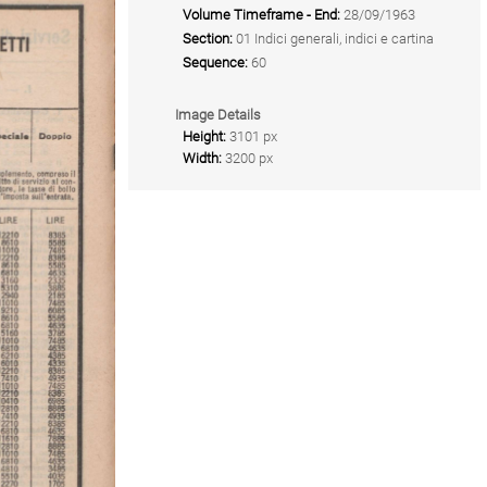
Volume Timeframe - End:
28/09/1963
Section:
01 Indici generali, indici e cartina
Sequence:
60
Image Details
Height:
3101 px
Width:
3200 px