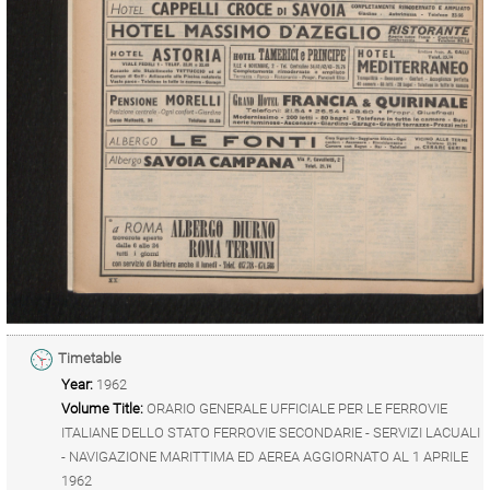
Timetable
Year:
1962
Volume Title:
ORARIO GENERALE UFFICIALE PER LE FERROVIE
ITALIANE DELLO STATO FERROVIE SECONDARIE - SERVIZI LACUALI
- NAVIGAZIONE MARITTIMA ED AEREA AGGIORNATO AL 1 APRILE
1962